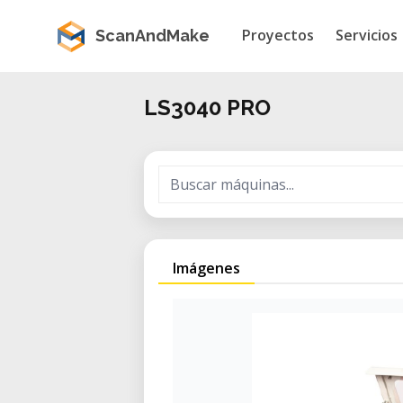
Proyectos
Servicios
ScanAndMake
LS3040 PRO
Imágenes