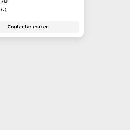
PRO
(0)
Contactar maker