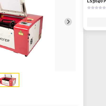
LS3040 