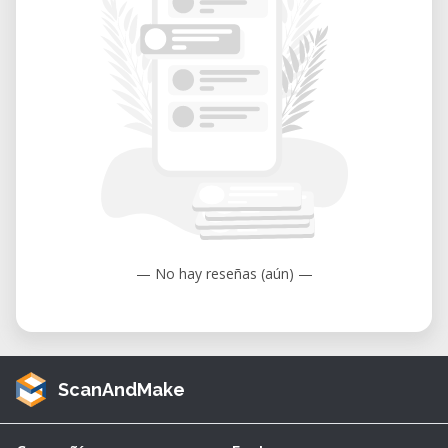
— No hay reseñas (aún) —
ScanAndMake