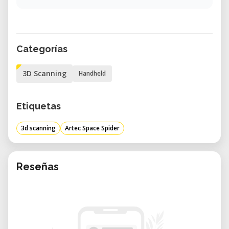
Categorías
3D Scanning
Handheld
Etiquetas
3d scanning
Artec Space Spider
Reseñas