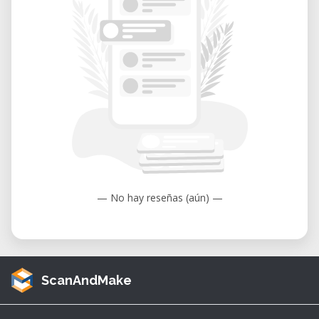
— No hay reseñas (aún) —
ScanAndMake