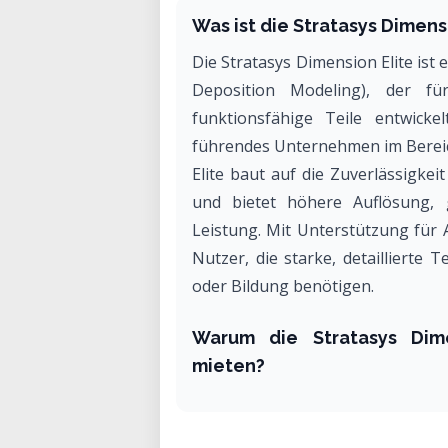
Was ist die Stratasys Dimens
Die Stratasys Dimension Elite is
Deposition Modeling), der fü
funktionsfähige Teile entwickel
führendes Unternehmen im Bereich
Elite baut auf die Zuverlässigke
und bietet höhere Auflösung, 
Leistung. Mit Unterstützung für 
Nutzer, die starke, detaillierte 
oder Bildung benötigen.
Warum die Stratasys Dim
mieten?
Das Mieten der Stratasys Dimensi
zu einem leistungsstarken, prof