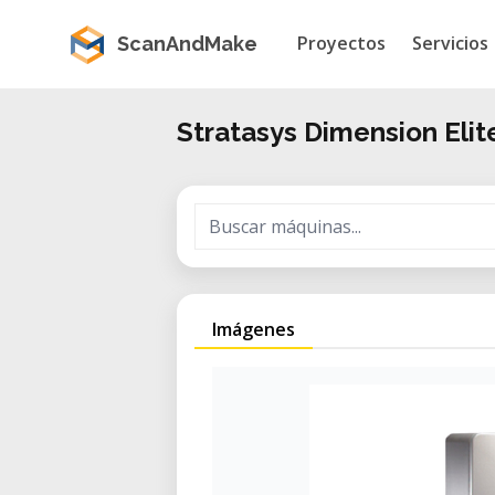
Proyectos
Servicios
ScanAndMake
Stratasys Dimension Elit
Imágenes