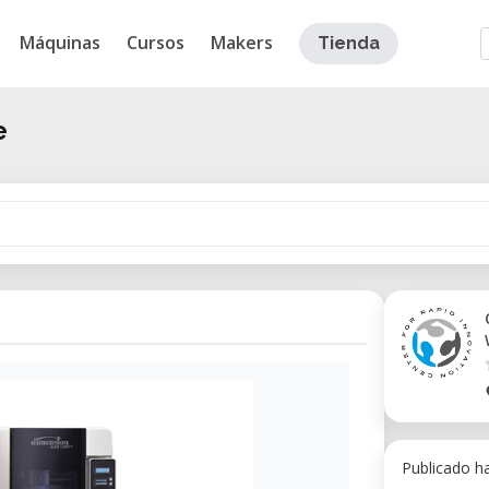
Máquinas
Cursos
Makers
Tienda
e
Publicado h