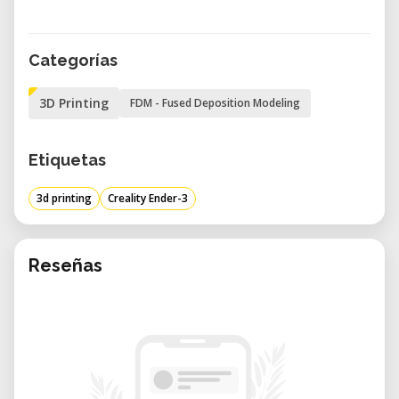
Categorías
3D Printing
FDM - Fused Deposition Modeling
Etiquetas
3d printing
Creality Ender-3
Reseñas