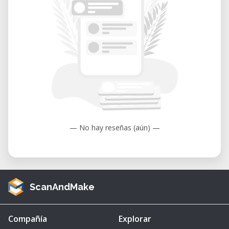
— No hay reseñas (aún) —
ScanAndMake
Compañía
Explorar