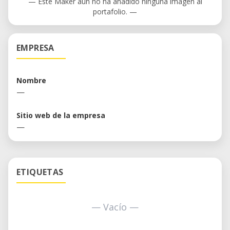
— Este Maker aún no ha añadido ninguna imagen al
portafolio. —
EMPRESA
Nombre
—
Sitio web de la empresa
—
ETIQUETAS
— Vacío —