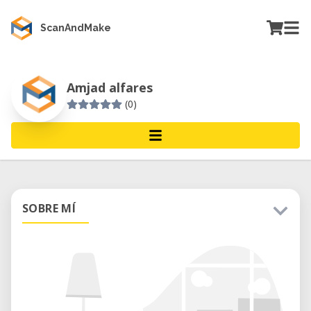
ScanAndMake
Amjad alfares
(0)
SOBRE MÍ