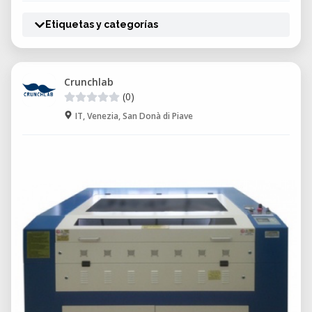
Etiquetas y categorías
Crunchlab
(0)
IT, Venezia, San Donà di Piave