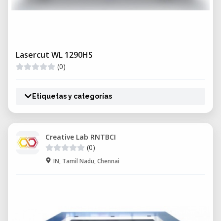
Lasercut WL 1290HS
(0)
Etiquetas y categorías
Creative Lab RNTBCI
(0)
IN, Tamil Nadu, Chennai