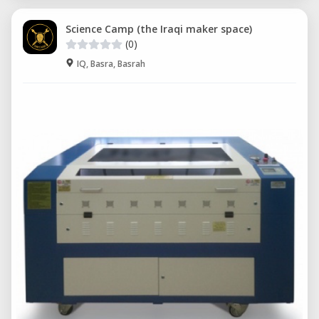
Science Camp (the Iraqi maker space)
(0)
IQ, Basra, Basrah