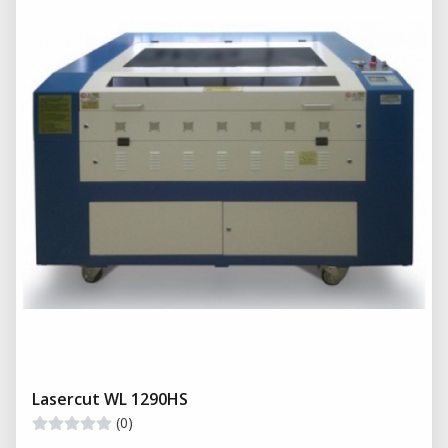
Lasercut WL 1290HS
(0)