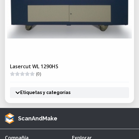
Lasercut WL 1290HS
(0)
Etiquetas y categorías
ScanAndMake
Compañía
Explorar