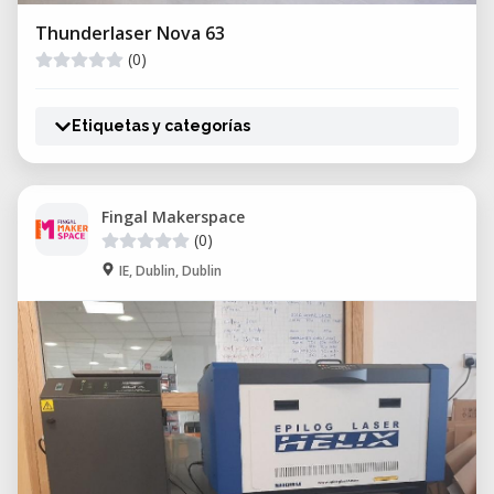
Thunderlaser Nova 63
(0)
Etiquetas y categorías
Fingal Makerspace
(0)
IE, Dublin, Dublin