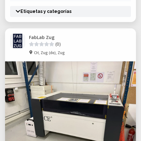
Etiquetas y categorías
FabLab Zug
(0)
CH, Zug (de), Zug