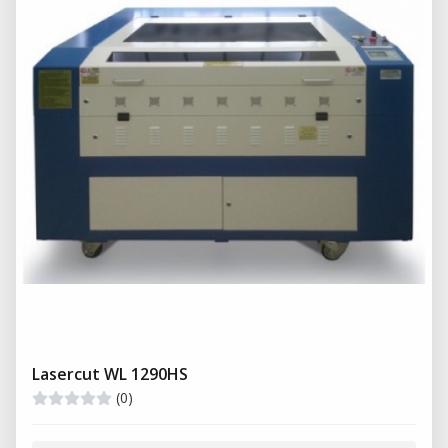
Lasercut WL 1290HS
(0)