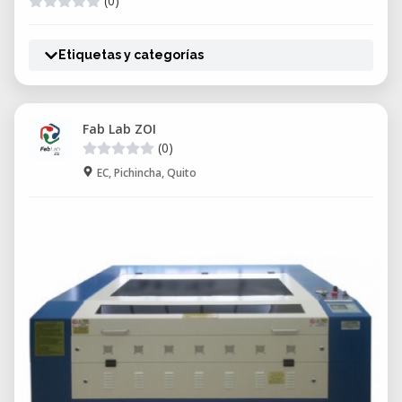
(0)
Etiquetas y categorías
Fab Lab ZOI
(0)
EC, Pichincha, Quito