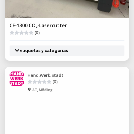
CE-1300 CO₂-Lasercutter
(0)
Etiquetas y categorías
Hand.Werk.Stadt
(0)
AT, Mödling