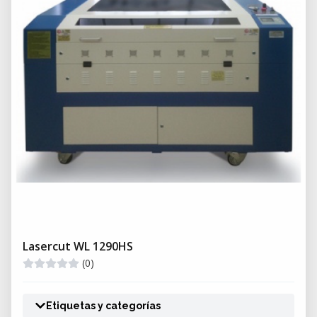
Lasercut WL 1290HS
(0)
Etiquetas y categorías