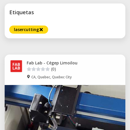
Etiquetas
lasercutting
Fab Lab - Cégep Limoilou
(0)
CA, Quebec, Quebec City