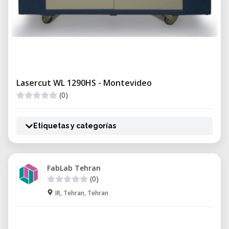
Lasercut WL 1290HS - Montevideo
(0)
Etiquetas y categorías
FabLab Tehran
(0)
IR, Tehran, Tehran