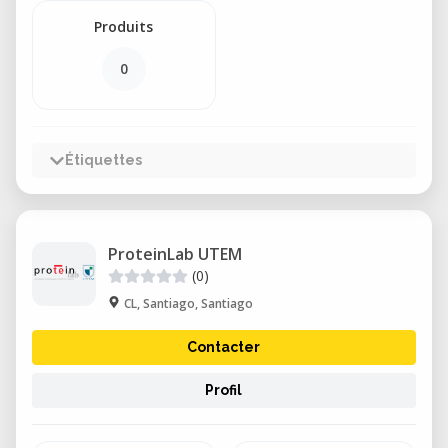
Produits
0
Étiquettes
ProteinLab UTEM
(0)
CL, Santiago, Santiago
Contacter
Profil