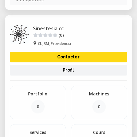
Sinestesia.cc
(0)
CL, RM, Providencia
Contacter
Profil
Portfolio
Machines
0
0
Services
Cours