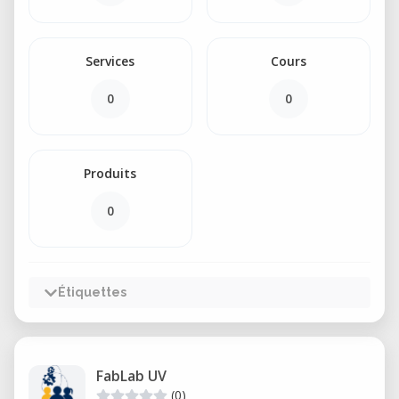
Services
Cours
0
0
Produits
0
Étiquettes
FabLab UV
(0)