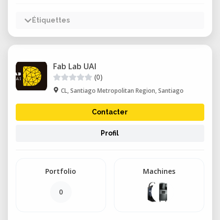
Étiquettes
Fab Lab UAI
(0)
CL, Santiago Metropolitan Region, Santiago
Contacter
Profil
Portfolio
Machines
0