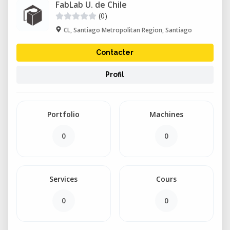
FabLab U. de Chile
(0)
CL, Santiago Metropolitan Region, Santiago
Contacter
Profil
Portfolio
Machines
0
0
Services
Cours
0
0