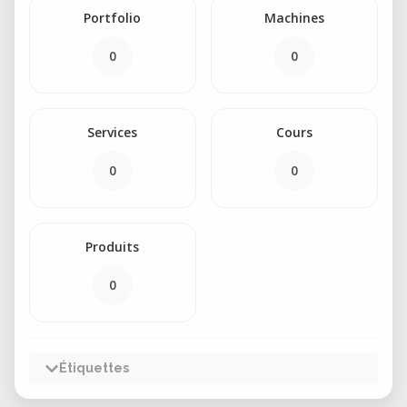
Portfolio
Machines
0
0
Services
Cours
0
0
Produits
0
Étiquettes