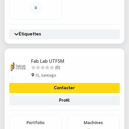
0
Étiquettes
Fab Lab UTFSM
(0)
CL, Santiago
Contacter
Profil
Portfolio
Machines