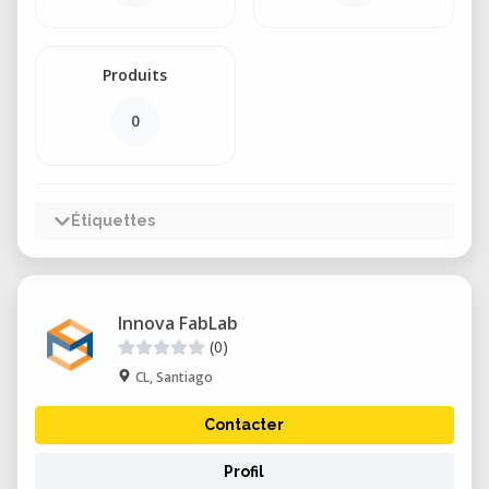
Produits
0
Étiquettes
Innova FabLab
(0)
CL, Santiago
Contacter
Profil