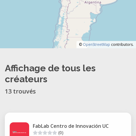
©
OpenStreetMap
contributors.
Affichage de tous les
créateurs
13 trouvés
FabLab Centro de Innovación UC
(0)