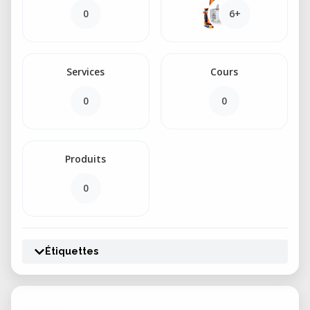
0
6+
Services
Cours
0
0
Produits
0
Étiquettes