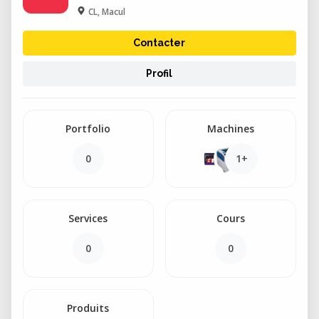
CL, Macul
Contacter
Profil
Portfolio
Machines
0
1+
Services
Cours
0
0
Produits