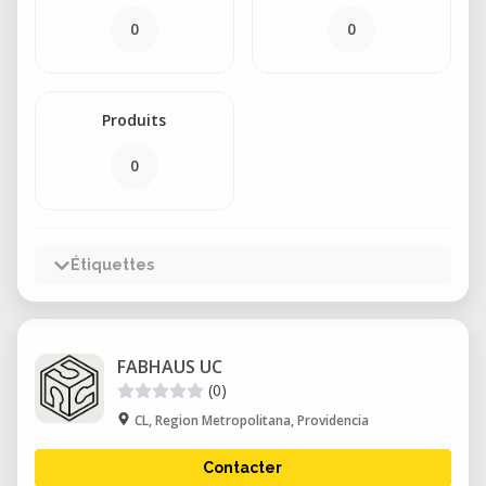
0
0
Produits
0
Étiquettes
FABHAUS UC
(0)
CL, Region Metropolitana, Providencia
Contacter