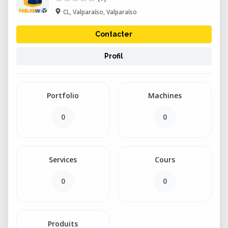
CL, Valparaíso, Valparaíso
Contacter
Profil
Portfolio
Machines
0
0
Services
Cours
0
0
Produits