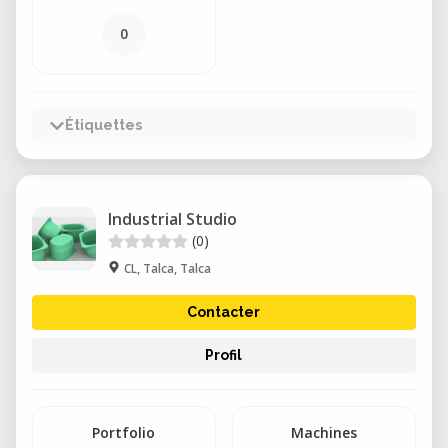
0
Étiquettes
Industrial Studio
(0)
CL, Talca, Talca
Contacter
Profil
Portfolio
Machines