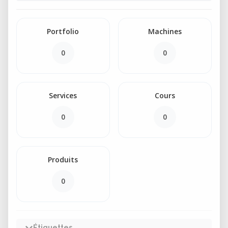
Portfolio
Machines
0
0
Services
Cours
0
0
Produits
0
Étiquettes