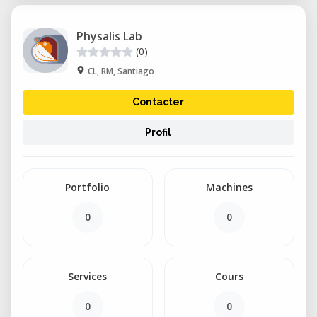
Physalis Lab
(0)
CL, RM, Santiago
Contacter
Profil
Portfolio
Machines
0
0
Services
Cours
0
0