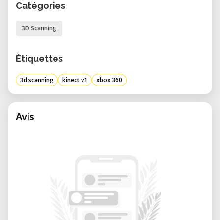
Catégories
3D Scanning
Étiquettes
3d scanning
kinect v1
xbox 360
Avis