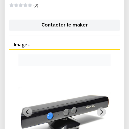
(0)
Contacter le maker
Images