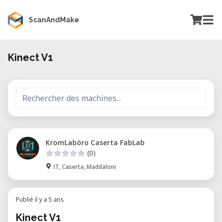
ScanAndMake
Kinect V1
KromLabòro Caserta FabLab
(0)
IT, Caserta, Maddaloni
Publié il y a 5 ans
Kinect V1