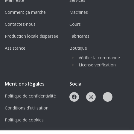
Manifeste
Services
Comment ça marche
Machines
Contactez-nous
Cours
Production locale dispersée
Fabricants
Assistance
Boutique
Vérifier la commande
License verification
Mentions légales
Social
Politique de confidentialité
Conditions d'utilisation
Politique de cookies
Licences