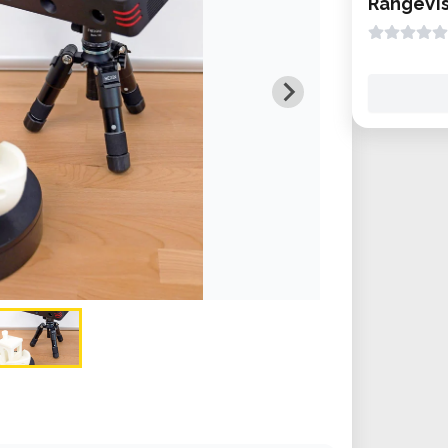
RangeVis