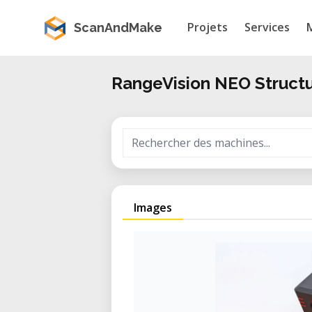
Projets
Services
ScanAndMake
RangeVision NEO Structu
Images