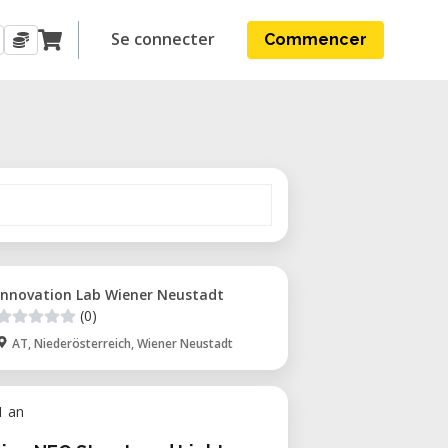
Se connecter
Commencer
Innovation Lab Wiener Neustadt
(0)
AT, Niederösterreich, Wiener Neustadt
 1 an