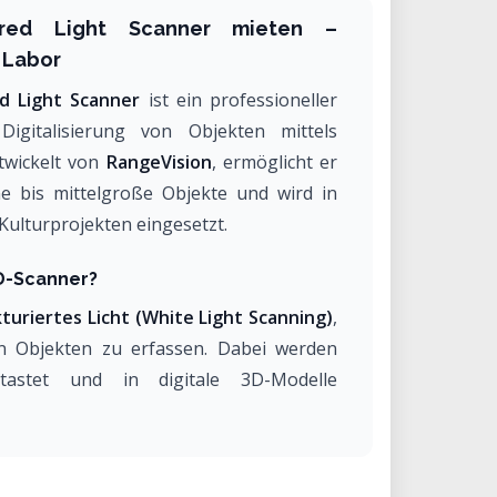
ured Light Scanner mieten –
 Labor
d Light Scanner
ist ein professioneller
igitalisierung von Objekten mittels
ntwickelt von
RangeVision
, ermöglicht er
ne bis mittelgroße Objekte und wird in
Kulturprojekten eingesetzt.
D-Scanner?
turiertes Licht (White Light Scanning)
,
n Objekten zu erfassen. Dabei werden
etastet und in digitale 3D-Modelle