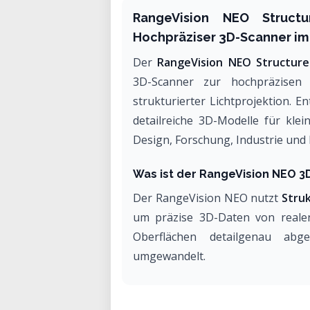
RangeVision NEO Struct
Hochpräziser 3D-Scanner im
Der
RangeVision NEO Structure
3D-Scanner zur hochpräzisen D
strukturierter Lichtprojektion. E
detailreiche 3D-Modelle für klei
Design, Forschung, Industrie und 
Was ist der RangeVision NEO 3
Der RangeVision NEO nutzt
Struk
um präzise 3D-Daten von reale
Oberflächen detailgenau abg
umgewandelt.
Typische Einsatzbereiche sind: