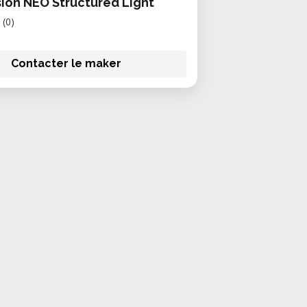
ion NEO Structured Light
(0)
Contacter le maker