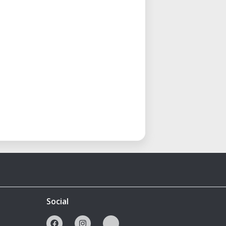
Social