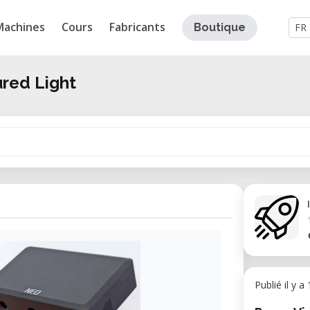
Machines
Cours
Fabricants
Boutique
FR
red Light
Publié il y a