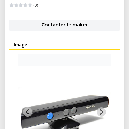
(0)
Contacter le maker
Images