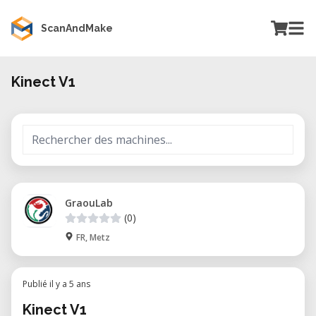
ScanAndMake
Kinect V1
GraouLab
(0)
FR, Metz
Publié il y a 5 ans
Kinect V1