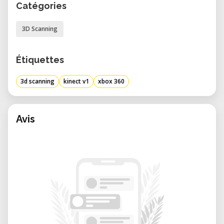
Catégories
3D Scanning
Étiquettes
3d scanning
kinect v1
xbox 360
Avis