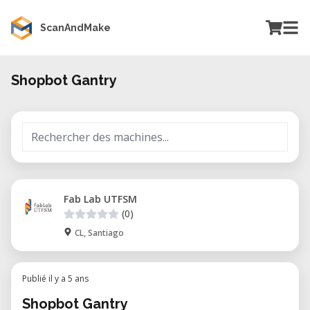
ScanAndMake
Shopbot Gantry
Fab Lab UTFSM
(0)
CL, Santiago
Publié il y a 5 ans
Shopbot Gantry