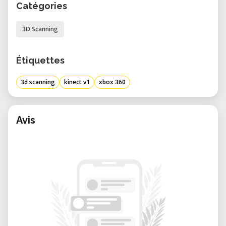
Catégories
3D Scanning
Étiquettes
3d scanning
kinect v1
xbox 360
Avis