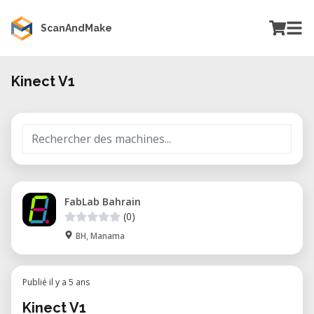
ScanAndMake
Kinect V1
FabLab Bahrain
(0)
BH, Manama
Publié il y a 5 ans
Kinect V1