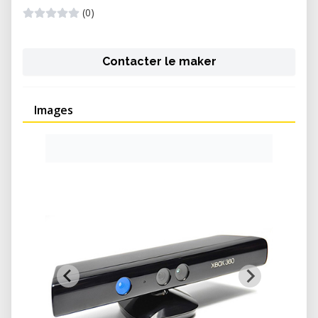
(0)
Contacter le maker
Images