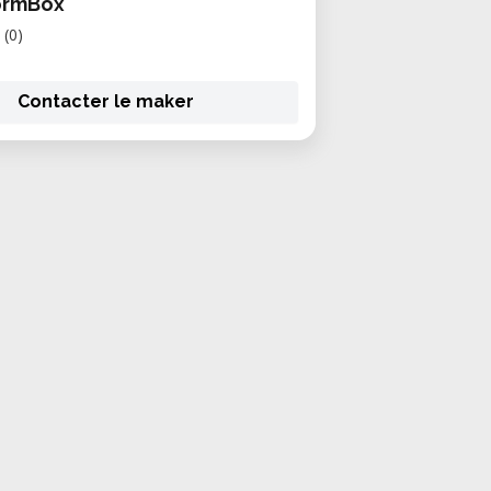
ormBox
(0)
Contacter le maker