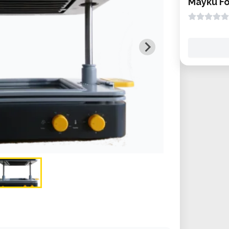
Mayku F