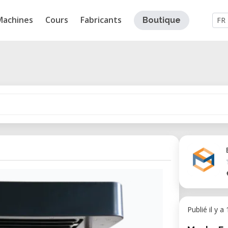
Machines
Cours
Fabricants
Boutique
FR
Publié il y a