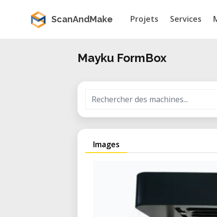
Projets
Services
ScanAndMake
Mayku FormBox
Images