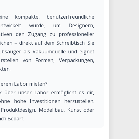
e kompakte, benutzerfreundliche
ntwickelt wurde, um Designern,
ativen den Zugang zu professioneller
chen – direkt auf dem Schreibtisch. Sie
aubsauger als Vakuumquelle und eignet
rstellen von Formen, Verpackungen,
kten.
erem Labor mieten?
über unser Labor ermöglicht es dir,
hne hohe Investitionen herzustellen.
 Produktdesign, Modellbau, Kunst oder
ach Bedarf.
er Team hilft dir bei der Einrichtung,