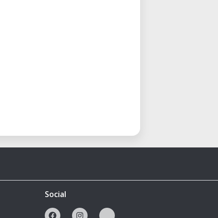
Social