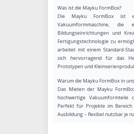
Was ist die Mayku FormBox?
Die Mayku FormBox ist ein
Vakuumformmaschine, die e
Bildungseinrichtungen und Kre
Fertigungstechnologie zu ermögli
arbeitet mit einem Standard-St
sich hervorragend für das He
Prototypen und Kleinserienprodu
Warum die Mayku FormBox in uns
Das Mieten der Mayku FormBox 
hochwertige Vakuumformteile o
Perfekt für Projekte im Bereich
Ausbildung – flexibel nutzbar je n
Vorteile einer Miete bei uns:
• Fachkundige Unterstützung: Uns