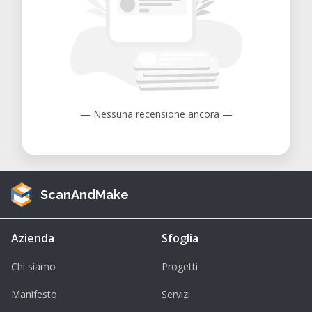
— Nessuna recensione ancora —
ScanAndMake
Azienda
Sfoglia
Chi siamo
Progetti
Manifesto
Servizi