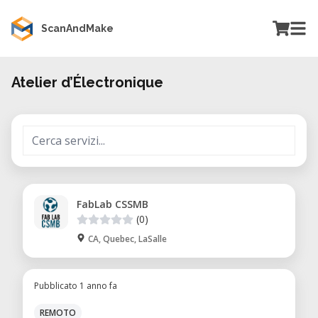
ScanAndMake
Atelier d’Électronique
FabLab CSSMB
(0)
CA, Quebec, LaSalle
Pubblicato 1 anno fa
REMOTO