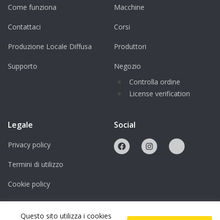
Come funziona
Macchine
Contattaci
Corsi
Produzione Locale Diffusa
Produttori
Supporto
Negozio
Controlla ordine
License verification
Legale
Social
Privacy policy
Termini di utilizzo
Cookie policy
Licenze
Questo sito utilizza i cookies