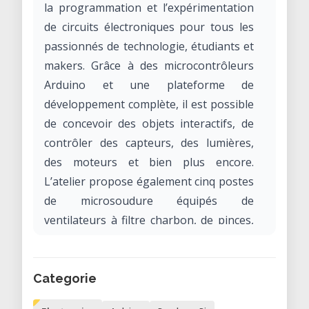
la programmation et l’expérimentation
de circuits électroniques pour tous les
passionnés de technologie, étudiants et
makers. Grâce à des microcontrôleurs
Arduino et une plateforme de
développement complète, il est possible
de concevoir des objets interactifs, de
contrôler des capteurs, des lumières,
des moteurs et bien plus encore.
L’atelier propose également cinq postes
de microsoudure équipés de
ventilateurs à filtre charbon, de pinces,
de dévidoirs à alliage et d’outils
spécialisés pour réaliser tous vos
projets électroniques en toute sécurité.
Categorie
Idéal pour l’apprentissage pratique, le