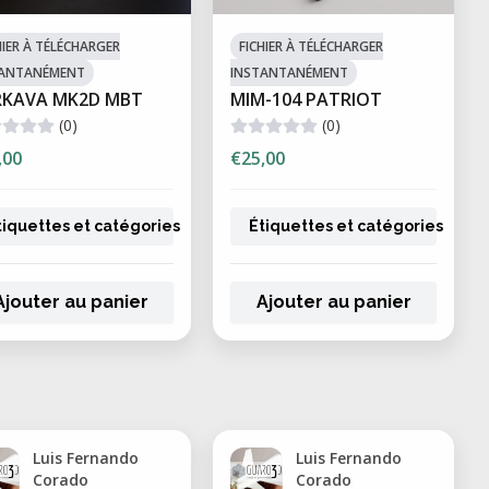
HIER À TÉLÉCHARGER
FICHIER À TÉLÉCHARGER
TANTANÉMENT
INSTANTANÉMENT
RKAVA MK2D MBT
MIM-104 PATRIOT
(0)
(0)
,00
€25,00
tiquettes et catégories
Étiquettes et catégories
Ajouter au panier
Ajouter au panier
Luis Fernando
Luis Fernando
Corado
Corado