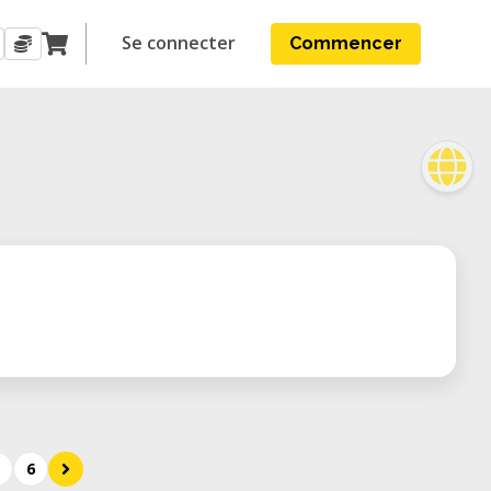
Se connecter
Commencer
6