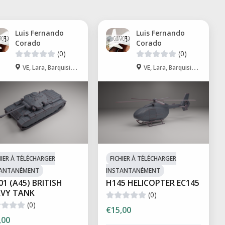
Luis Fernando
Luis Fernando
Corado
Corado
(0)
(0)
VE, Lara, Barquisimeto
VE, Lara, Barquisimeto
HIER À TÉLÉCHARGER
FICHIER À TÉLÉCHARGER
TANTANÉMENT
INSTANTANÉMENT
01 (A45) BRITISH
H145 HELICOPTER EC145
VY TANK
(0)
(0)
€15,00
,00