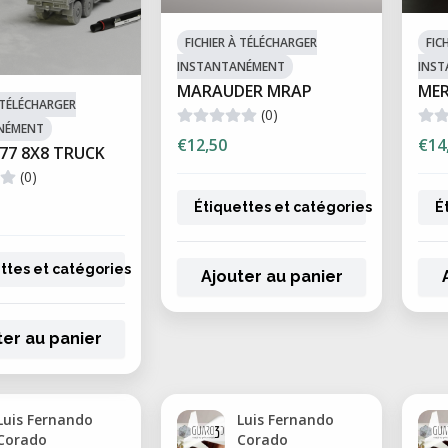
FICHIER À TÉLÉCHARGER
FIC
INSTANTANÉMENT
INS
MARAUDER MRAP
ME
À TÉLÉCHARGER
(0)
NÉMENT
€12,50
€14
77 8X8 TRUCK
(0)
Étiquettes et catégories
É
ttes et catégories
Ajouter au panier
ter au panier
Luis Fernando
Luis Fernando
Corado
Corado