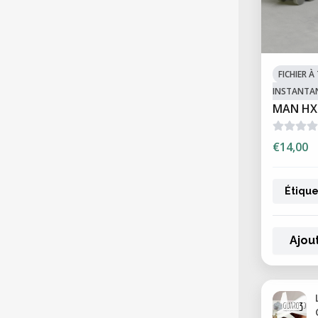
FICHIER 
INSTANTA
MAN HX
€14,00
Étique
Ajou