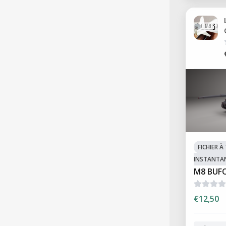
FICHIER 
INSTANTA
M8 BUF
€12,50