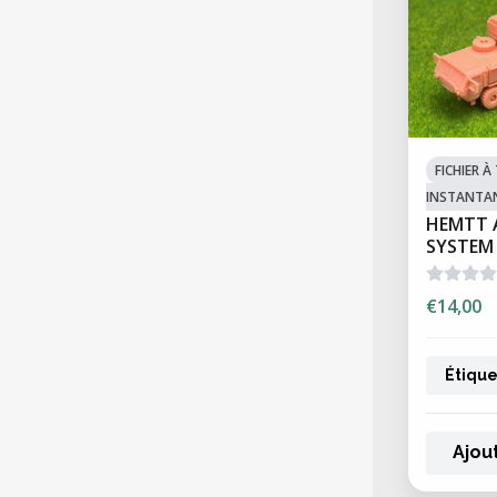
FICHIER 
INSTANTA
HEMTT 
SYSTEM
€14,00
Étique
Ajou