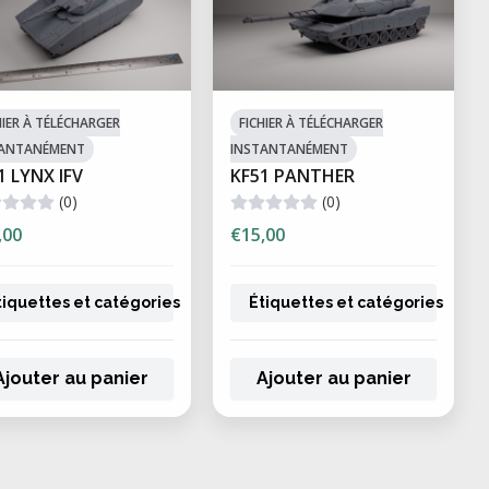
HIER À TÉLÉCHARGER
FICHIER À TÉLÉCHARGER
TANTANÉMENT
INSTANTANÉMENT
1 LYNX IFV
KF51 PANTHER
(0)
(0)
,00
€15,00
tiquettes et catégories
Étiquettes et catégories
Ajouter au panier
Ajouter au panier