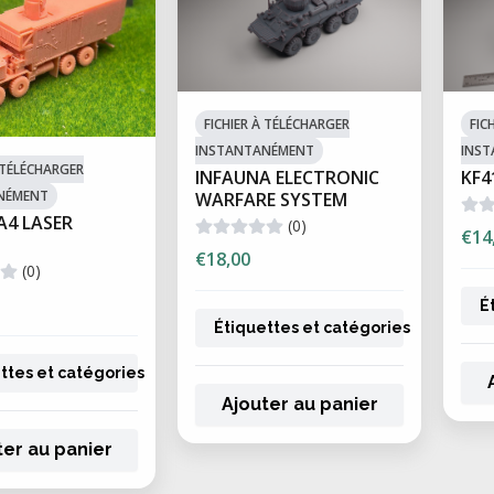
FICHIER À TÉLÉCHARGER
FIC
INSTANTANÉMENT
INS
À TÉLÉCHARGER
INFAUNA ELECTRONIC
KF4
NÉMENT
WARFARE SYSTEM
A4 LASER
(0)
€14
€18,00
(0)
É
Étiquettes et catégories
ttes et catégories
Ajouter au panier
ter au panier