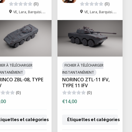
(0)
(0)
VE, Lara, Barquisimeto
VE, Lara, Barquisimeto
HIER À TÉLÉCHARGER
FICHIER À TÉLÉCHARGER
TANTANÉMENT
INSTANTANÉMENT
INCO ZBL-08, TYPE
NORINCO ZTL-11 IFV,
V
TYPE 11 IFV
(0)
(0)
,00
€14,00
tiquettes et catégories
Étiquettes et catégories