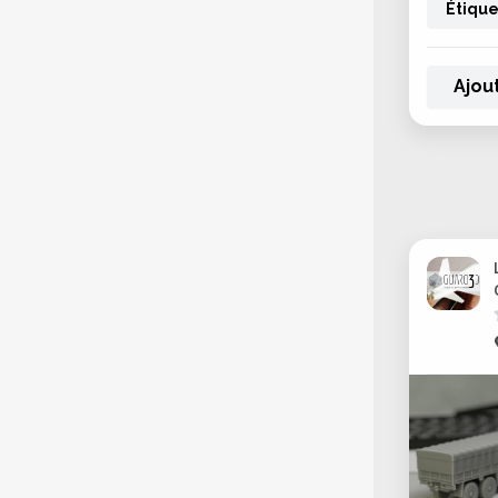
Étique
Ajou