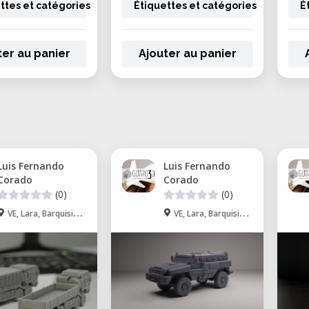
ttes et catégories
Étiquettes et catégories
É
ter au panier
Ajouter au panier
Luis Fernando
Luis Fernando
Corado
Corado
(0)
(0)
VE, Lara, Barquisimeto
VE, Lara, Barquisimeto