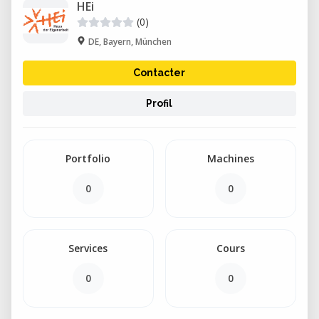
HEi
(0)
DE, Bayern, München
Contacter
Profil
Portfolio
Machines
0
0
Services
Cours
0
0