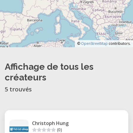
©
OpenStreetMap
contributors.
Affichage de tous les
créateurs
5 trouvés
Christoph Hung
(0)