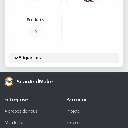
Produits
0
Étiquettes
ScanAndMake
Entreprise
Parcourir
À propos de nous
Projets
Manifeste
Services