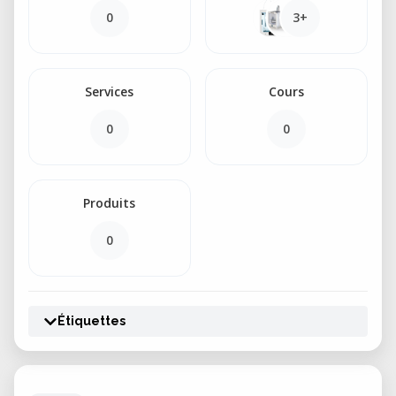
0
3+
Services
Cours
0
0
Produits
0
Étiquettes