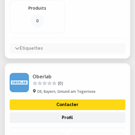
Produits
0
Étiquettes
Oberlab
(0)
DE, Bayern, Gmund am Tegernsee
Contacter
Profil