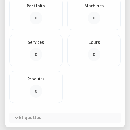
Portfolio
Machines
0
0
Services
Cours
0
0
Produits
0
Étiquettes