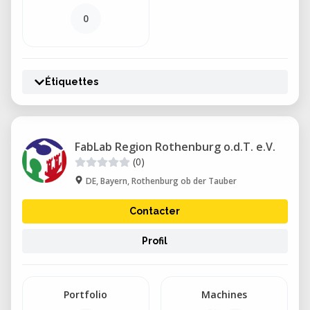
0
Étiquettes
FabLab Region Rothenburg o.d.T. e.V.
(0)
DE, Bayern, Rothenburg ob der Tauber
Contacter
Profil
Portfolio
Machines