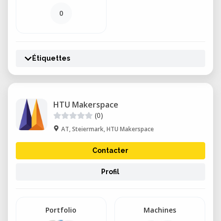
0
Étiquettes
HTU Makerspace
(0)
AT, Steiermark, HTU Makerspace
Contacter
Profil
Portfolio
Machines