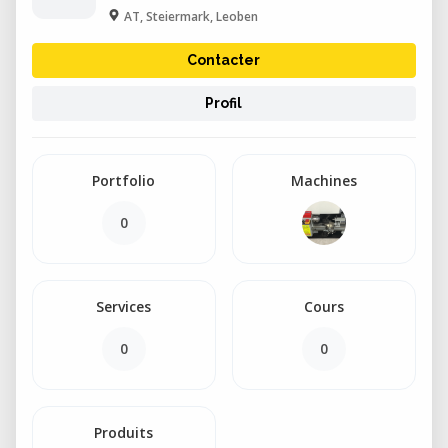
AT, Steiermark, Leoben
Contacter
Profil
Portfolio
Machines
0
Services
Cours
0
0
Produits