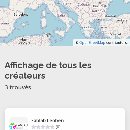
©
OpenStreetMap
contributors.
Affichage de tous les
créateurs
3 trouvés
Fablab Leoben
(0)