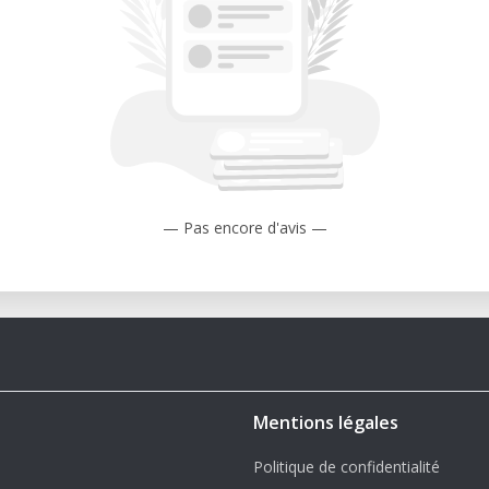
— Pas encore d'avis —
Mentions légales
Politique de confidentialité