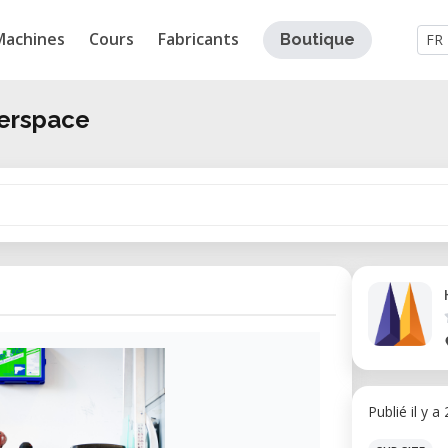
Machines
Cours
Fabricants
Boutique
FR
kerspace
Publié il y a