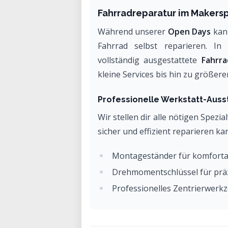
Fahrradreparatur im Makers
Während unserer
Open Days
kann
Fahrrad selbst reparieren. I
vollständig ausgestattete
Fahrr
kleine Services bis hin zu größer
Professionelle Werkstatt-Auss
Wir stellen dir alle nötigen Spezi
sicher und effizient reparieren ka
Montageständer für komforta
Drehmomentschlüssel für prä
Professionelles Zentrierwerk
Werkzeuge für Bremsen-, Scha