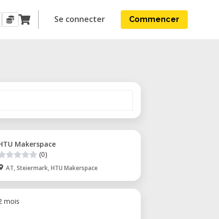
Se connecter
Commencer
HTU Makerspace
(0)
AT, Steiermark, HTU Makerspace
 2 mois