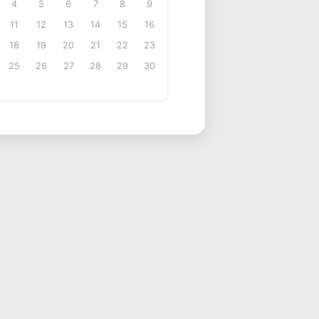
4
5
6
7
8
9
11
12
13
14
15
16
18
19
20
21
22
23
25
26
27
28
29
30