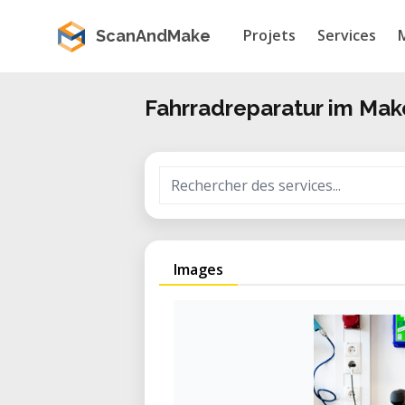
Projets
Services
ScanAndMake
Fahrradreparatur im Ma
Images