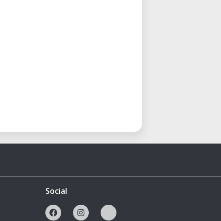
Social