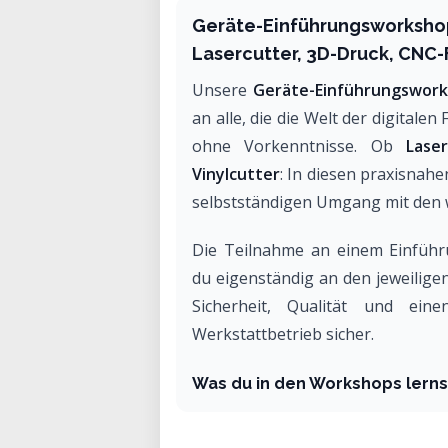
Geräte-Einführungswork
Lasercutter, 3D-Druck, CNC-
Unsere
Geräte-Einführungswor
an alle, die die Welt der digital
ohne Vorkenntnisse. Ob
Lase
Vinylcutter
: In diesen praxisnah
selbstständigen Umgang mit den 
Die Teilnahme an einem Einfüh
du eigenständig an den jeweiligen
Sicherheit, Qualität und ein
Werkstattbetrieb sicher.
Was du in den Workshops lerns
Grundlagen der digitalen Fer