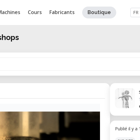
Machines
Cours
Fabricants
Boutique
FR
shops
Publié il y a