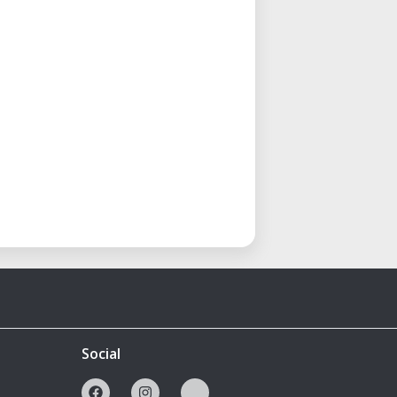
Social