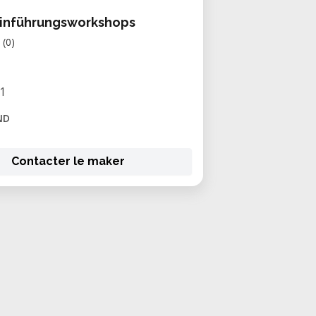
Einführungsworkshops
(0)
1
ND
Contacter le maker