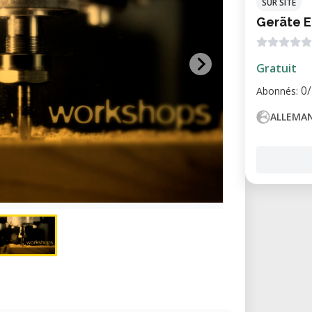
SUR SITE
Geräte 
Gratuit
0/
Abonnés:
ALLEMA