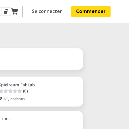
Se connecter
Commencer
Spielraum FabLab
(0)
AT, Innsbruck
 1 mois