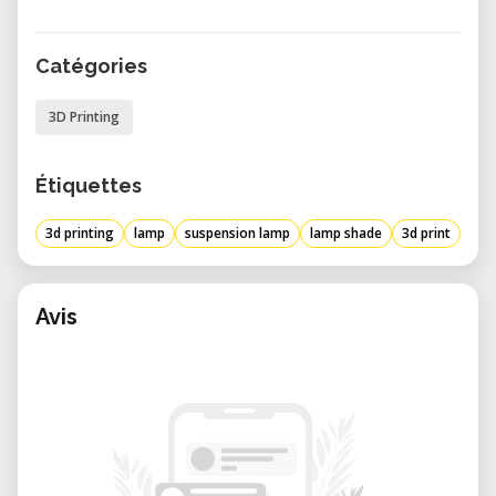
Catégories
3D Printing
Étiquettes
3d printing
lamp
suspension lamp
lamp shade
3d print
Avis