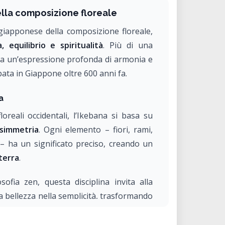
lla composizione floreale
iapponese della composizione floreale,
, equilibrio e spiritualità
. Più di una
a un’espressione profonda di armonia e
ata in Giappone oltre 600 anni fa.
a
loreali occidentali, l’Ikebana si basa su
asimmetria
. Ogni elemento – fiori, rami,
 – ha un significato preciso, creando un
terra
.
sofia zen, questa disciplina invita alla
la bellezza nella semplicità, trasformando
di meditazione attiva.