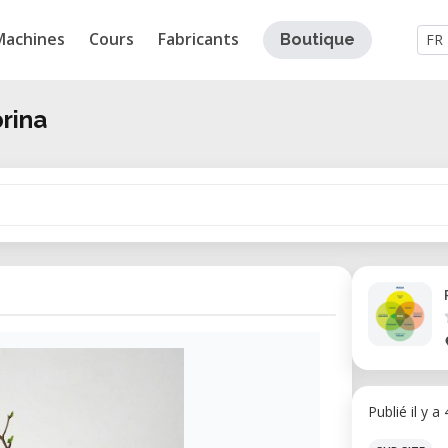
Machines
Cours
Fabricants
Boutique
FR
rina
Publié il y a