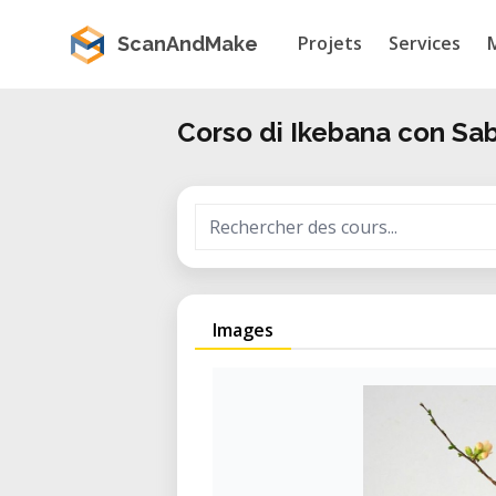
Projets
Services
ScanAndMake
Corso di Ikebana con Sab
Images