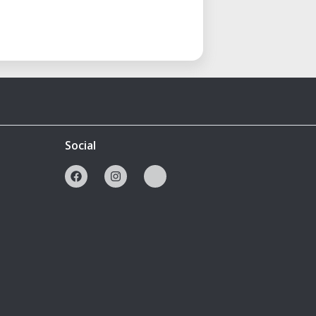
Social