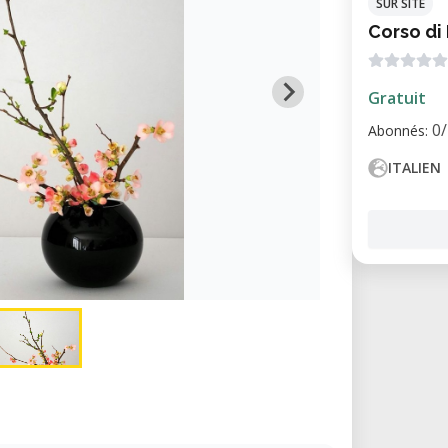
SUR SITE
Corso di
Gratuit
0
Abonnés:
ITALIEN