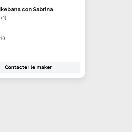
 Ikebana con Sabrina
(0)
/10
Contacter le maker