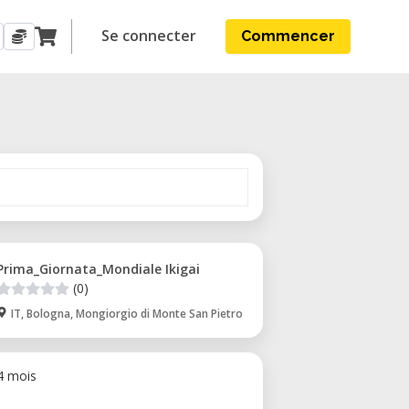
Se connecter
Commencer
Prima_Giornata_Mondiale Ikigai
(0)
IT, Bologna, Mongiorgio di Monte San Pietro
 4 mois