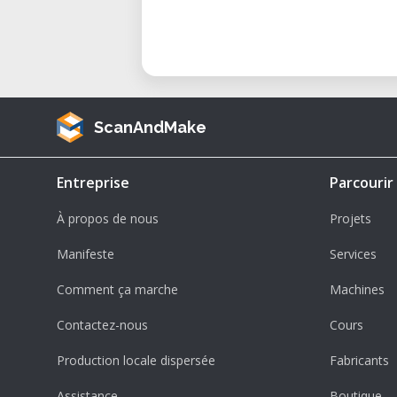
ScanAndMake
Entreprise
Parcourir
À propos de nous
Projets
Manifeste
Services
Comment ça marche
Machines
Contactez-nous
Cours
Production locale dispersée
Fabricants
Assistance
Boutique