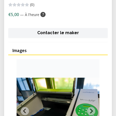
(0)
€5,00
?
— À l'heure
Contacter le maker
Images