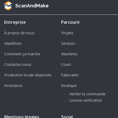
ScanAndMake
Entreprise
Parcourir
À propos de nous
Projets
Manifeste
Services
Comment ça marche
Machines
Contactez-nous
Cours
Production locale dispersée
Fabricants
Assistance
Boutique
Vérifier la commande
License verification
Mentions légales
Social