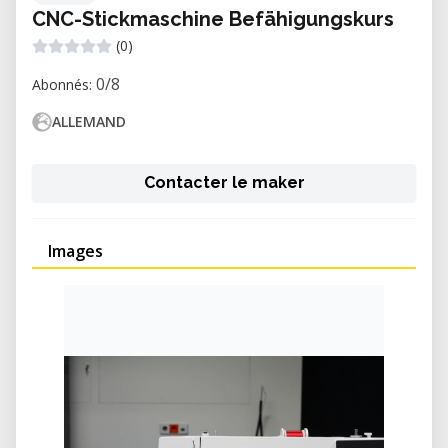
CNC-Stickmaschine Befähigungskurs
(0)
0/8
Abonnés:
ALLEMAND
Contacter le maker
Images