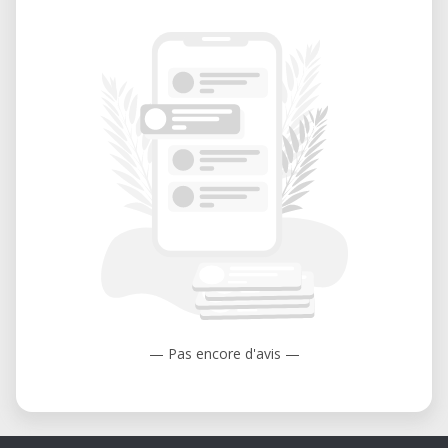
— Pas encore d'avis —