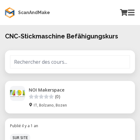
ScanAndMake
CNC-Stickmaschine Befähigungskurs
NOI Makerspace
(0)
IT, Bolzano, Bozen
Publié il y a 1 an
SUR SITE