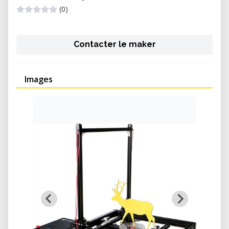
(0)
Contacter le maker
Images