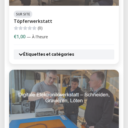
SUR SITE
Töpferwerkstatt
(0)
€1,00
— À l'heure
Étiquettes et catégories