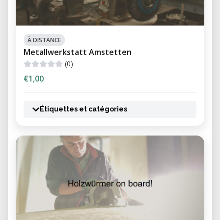
À DISTANCE
Metallwerkstatt Amstetten
(0)
€1,00
Étiquettes et catégories