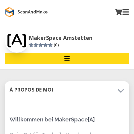
ScanAndMake
MakerSpace Amstetten
(0)
À PROPOS DE MOI
Willkommen bei MakerSpace[A]