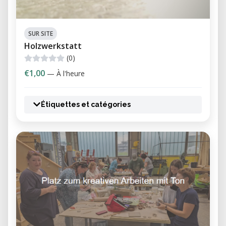
SUR SITE
Holzwerkstatt
(0)
€1,00
— À l'heure
Étiquettes et catégories