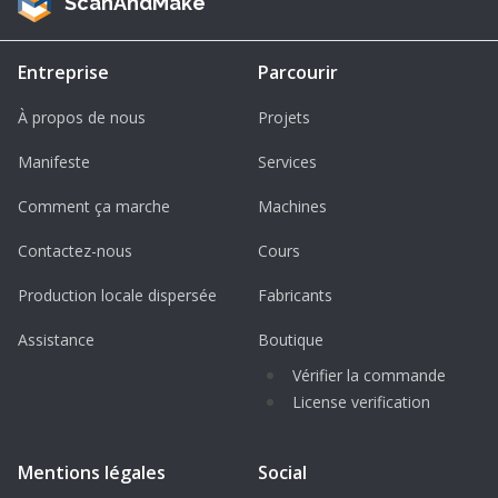
ScanAndMake
Entreprise
Parcourir
À propos de nous
Projets
Manifeste
Services
Comment ça marche
Machines
Contactez-nous
Cours
Production locale dispersée
Fabricants
Assistance
Boutique
Vérifier la commande
License verification
Mentions légales
Social