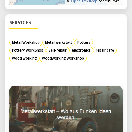
©
OpenStreetMap
contributors.
SERVICES
Metal Workshop
Metallwerkstatt
Pottery
Pottery WorkShop
Self-repair
electronics
repair cafe
wood working
woodworking workshop