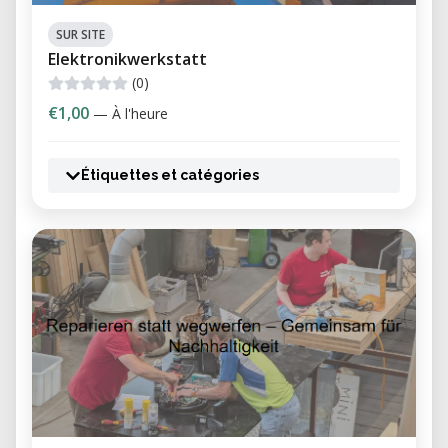
SUR SITE
Elektronikwerkstatt
(0)
€1,00
— À l'heure
Étiquettes et catégories