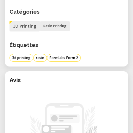
Catégories
3D Printing
Resin Printing
Étiquettes
3d printing
resin
Formlabs Form 2
Avis