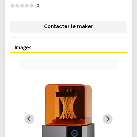
(0)
Contacter le maker
Images