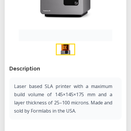
Description
Laser based SLA printer with a maximum
build volume of 145×145×175 mm and a
layer thickness of 25–100 microns. Made and
sold by Formlabs in the USA.