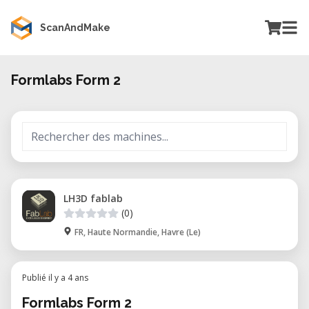
ScanAndMake
Formlabs Form 2
LH3D fablab
(0)
FR, Haute Normandie, Havre (Le)
Publié il y a 4 ans
Formlabs Form 2