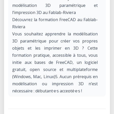
modélisation 3D paramétrique et
l’impression 3D au Fablab-Riviera
Découvrez la formation FreeCAD au Fablab-
Riviera
Vous souhaitez apprendre la modélisation
3D paramétrique pour créer vos propres
objets et les imprimer en 3D ? Cette
formation pratique, accessible à tous, vous
initie aux bases de FreeCAD, un logiciel
gratuit, open source et multiplateforme
(Windows, Mac, Linux)5. Aucun prérequis en
modélisation ou impression 3D n’est
nécessaire : débutant·e·s accepté·e·s !
Programme de la formation :
• Introduction à la modélisation 3D