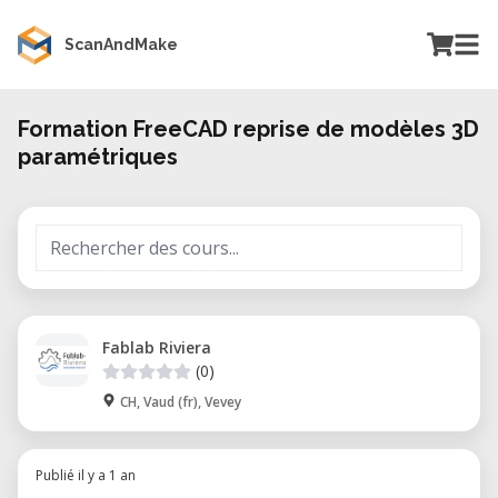
ScanAndMake
Formation FreeCAD reprise de modèles 3D
paramétriques
Fablab Riviera
(0)
CH, Vaud (fr), Vevey
Publié il y a 1 an