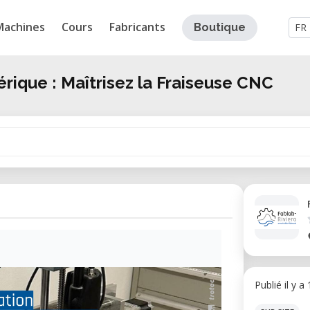
Machines
Cours
Fabricants
Boutique
FR
ique : Maîtrisez la Fraiseuse CNC
Publié il y a