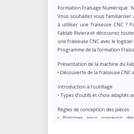
Formation Fraisage Numérique : M
Vous souhaitez vous familiariser
à utiliser une fraiseuse CNC ? P
Fablab Riviera et découvrez tout
une fraiseuse CNC avec le logiciel 
Programme de la formation Frais
Présentation de la machine du Fa
• Découverte de la fraiseuse CNC
Introduction à l’outillage
• Types d’outils et choix adaptés 
Règles de conception des pièces
• Principes pour concevoir des
numérique