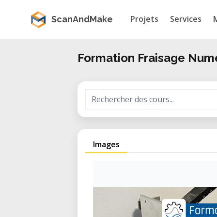
Projets
Services
ScanAndMake
Formation Fraisage Numér
Images