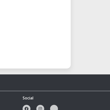
Social