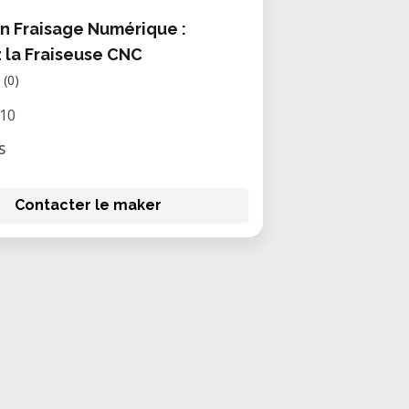
n Fraisage Numérique :
z la Fraiseuse CNC
(0)
/10
S
Contacter le maker