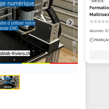
SUR SITE
Formatio
Maîtrise
0
Abonnés:
FRANÇAI