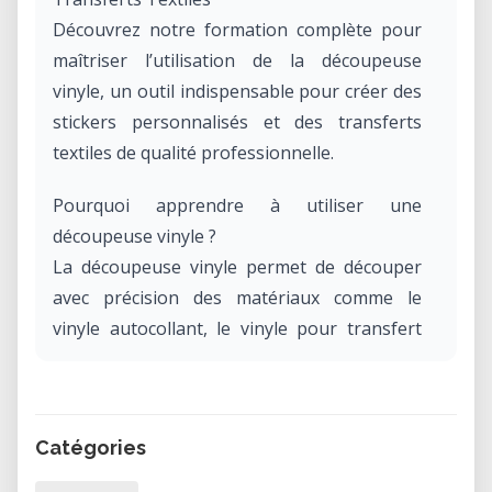
Découvrez notre formation complète pour
maîtriser l’utilisation de la découpeuse
vinyle, un outil indispensable pour créer des
stickers personnalisés et des transferts
textiles de qualité professionnelle.
Pourquoi apprendre à utiliser une
découpeuse vinyle ?
La découpeuse vinyle permet de découper
avec précision des matériaux comme le
vinyle autocollant, le vinyle pour transfert
textile, et même le papier. Elle est idéale
pour les créateurs, artisans, et amateurs
souhaitant réaliser des projets
Catégories
personnalisés, décorations, ou vêtements
personnalisés.