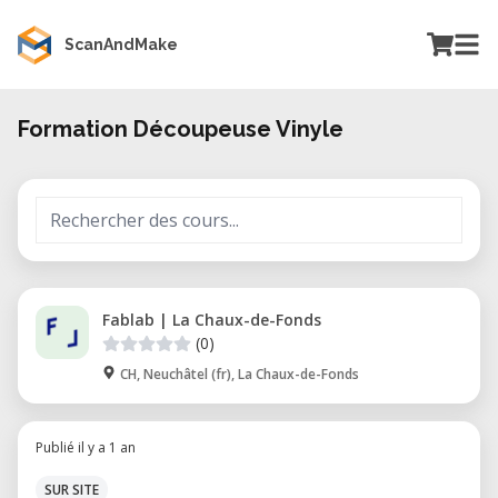
ScanAndMake
Formation Découpeuse Vinyle
Fablab | La Chaux-de-Fonds
(0)
CH, Neuchâtel (fr), La Chaux-de-Fonds
Publié il y a 1 an
SUR SITE