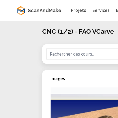
Projets
Services
ScanAndMake
CNC (1/2) - FAO VCarve
Images