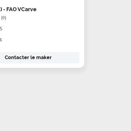
) - FAO VCarve
(0)
5
S
Contacter le maker