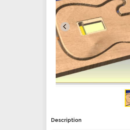
Description