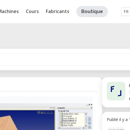
Machines
Cours
Fabricants
Boutique
FR
Publié il y a