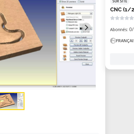
SUR SITE
CNC (1/2
0/
Abonnés:
FRANÇAI