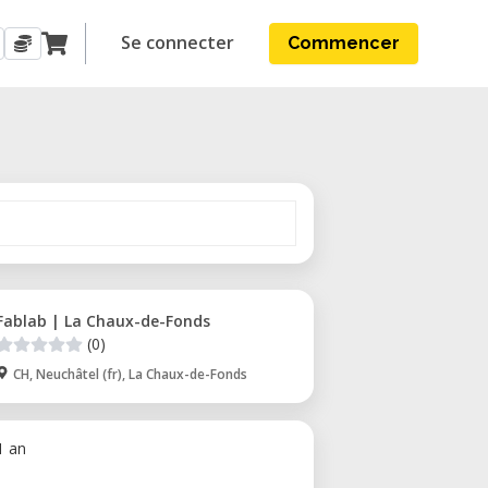
Se connecter
Commencer
Fablab | La Chaux-de-Fonds
(0)
CH, Neuchâtel (fr), La Chaux-de-Fonds
 1 an