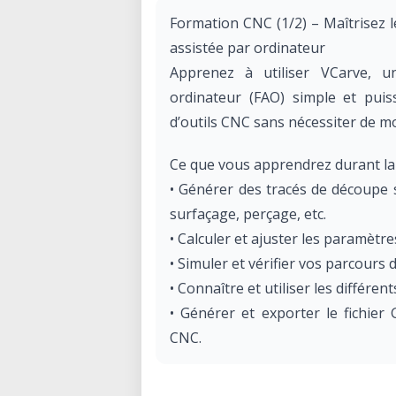
Formation CNC (1/2) – Maîtrisez l
assistée par ordinateur
Apprenez à utiliser VCarve, un
ordinateur (FAO) simple et puis
d’outils CNC sans nécessiter de m
Ce que vous apprendrez durant l
• Générer des tracés de découpe 
surfaçage, perçage, etc.
• Calculer et ajuster les paramèt
• Simuler et vérifier vos parcours 
• Connaître et utiliser les différen
• Générer et exporter le fichier
CNC.
Pourquoi choisir VCarve pour la F