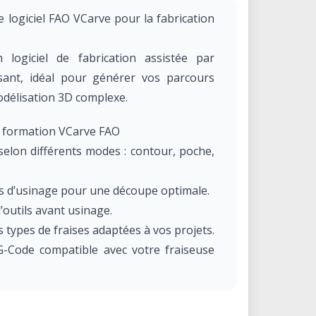
e logiciel FAO VCarve pour la fabrication
 logiciel de fabrication assistée par
sant, idéal pour générer vos parcours
odélisation 3D complexe.
a formation VCarve FAO
selon différents modes : contour, poche,
res d’usinage pour une découpe optimale.
d’outils avant usinage.
ts types de fraises adaptées à vos projets.
 G-Code compatible avec votre fraiseuse
AO ?