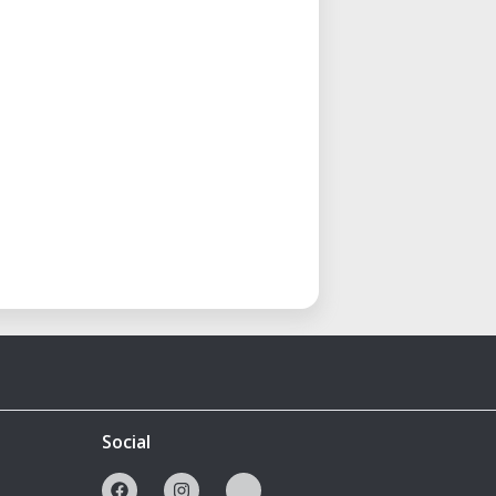
Social