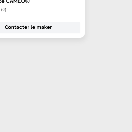
tte CAMEO®
(0)
Contacter le maker