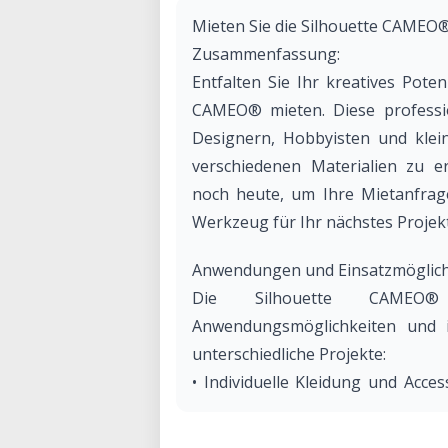
Mieten Sie die Silhouette CAMEO
Zusammenfassung:
Entfalten Sie Ihr kreatives Potenz
CAMEO® mieten. Diese professio
Designern, Hobbyisten und klei
verschiedenen Materialien zu er
noch heute, um Ihre Mietanfrage
Werkzeug für Ihr nächstes Projek
Anwendungen und Einsatzmöglich
Die Silhouette CAMEO®
Anwendungsmöglichkeiten und i
unterschiedliche Projekte:
• Individuelle Kleidung und Acces
personalisierte T-Shirts, Taschen 
• Sticker und Aufkleber: Gestalten 