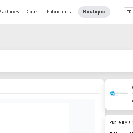
Machines
Cours
Fabricants
Boutique
FR
Publié il y a