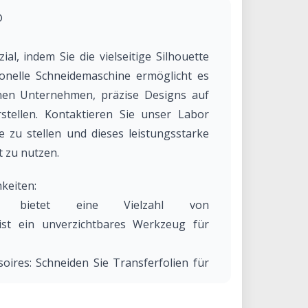
®
ial, indem Sie die vielseitige Silhouette
nelle Schneidemaschine ermöglicht es
nen Unternehmen, präzise Designs auf
stellen. Kontaktieren Sie unser Labor
 zu stellen und dieses leistungsstarke
t zu nutzen.
keiten:
 bietet eine Vielzahl von
st ein unverzichtbares Werkzeug für
soires: Schneiden Sie Transferfolien für
und andere Stoffartikel.
Sie individuelle Sticker und Aufkleber für