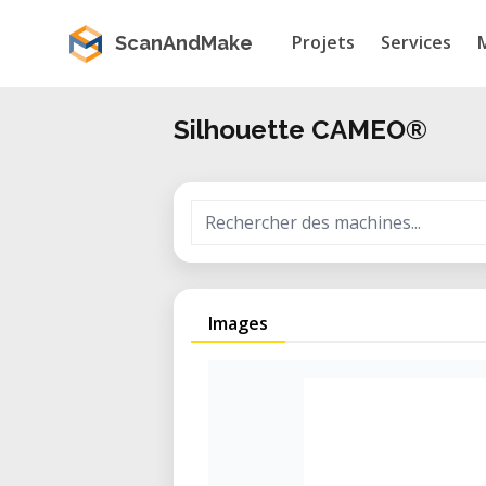
Projets
Services
ScanAndMake
Silhouette CAMEO®
Images