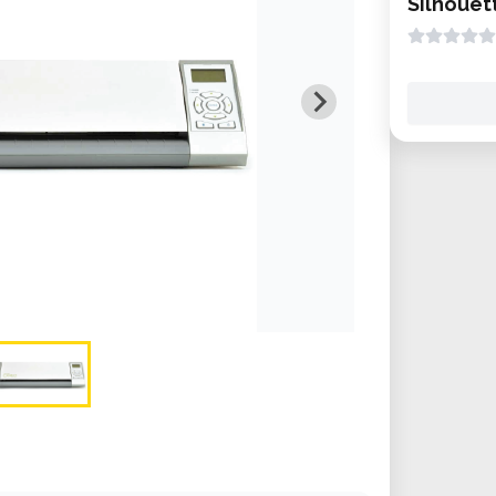
Silhoue