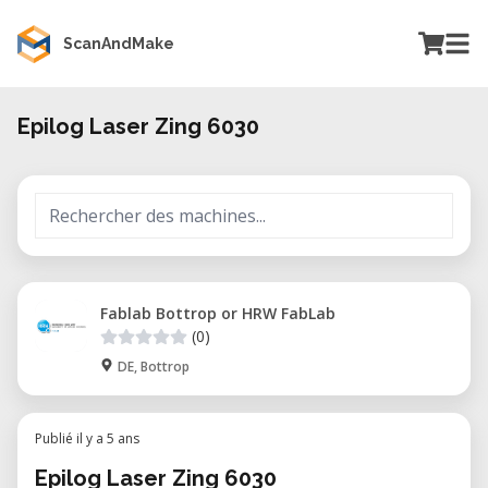
ScanAndMake
Epilog Laser Zing 6030
Fablab Bottrop or HRW FabLab
(0)
DE, Bottrop
Publié il y a 5 ans
Epilog Laser Zing 6030