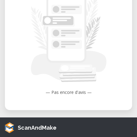
— Pas encore d'avis —
ScanAndMake