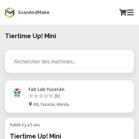
ScanAndMake
Tiertime Up! Mini
Fab Lab Yucatán
(0)
MX, Yucatán, Mérida
Publié il y a 5 ans
Tiertime Up! Mini