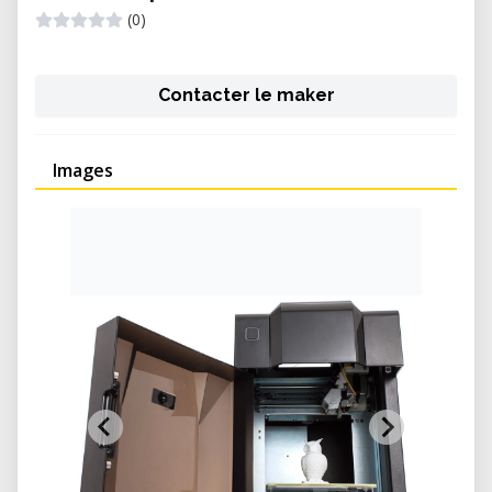
(0)
Contacter le maker
Images