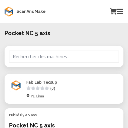
ScanAndMake
Pocket NC 5 axis
Fab Lab Tecsup
(0)
PE, Lima
Publié il y a 5 ans
Pocket NC 5 axis