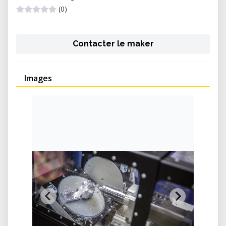
(0)
Contacter le maker
Images