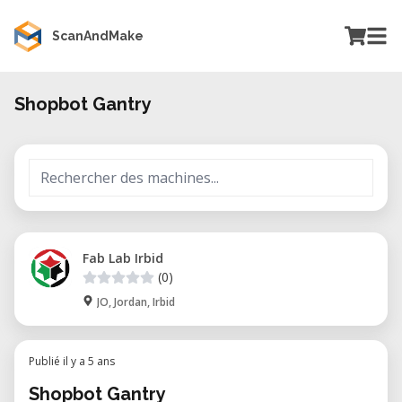
ScanAndMake
Shopbot Gantry
Fab Lab Irbid
(0)
JO, Jordan, Irbid
Publié il y a 5 ans
Shopbot Gantry