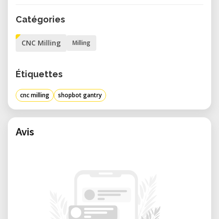
Catégories
CNC Milling
Milling
Étiquettes
cnc milling
shopbot gantry
Avis