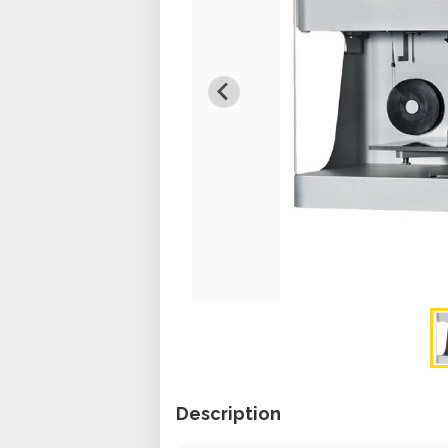
Description