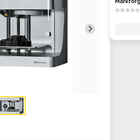
Markfor