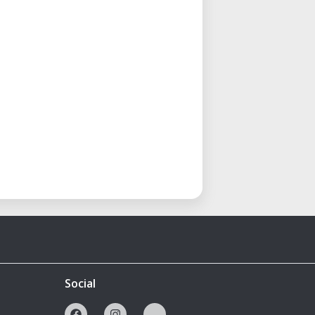
Social