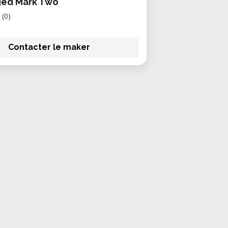
ged Mark Two
(0)
Contacter le maker