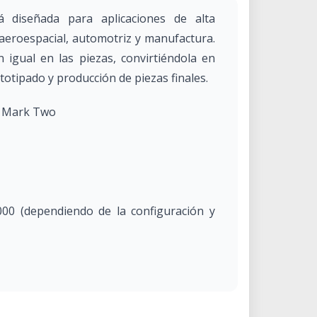
diseñada para aplicaciones de alta
 aeroespacial, automotriz y manufactura.
n igual en las piezas, convirtiéndola en
totipado y producción de piezas finales.
d Mark Two
000 (dependiendo de la configuración y
 × 355 mm (23 × 13 × 14 pulgadas)