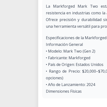
La Markforged Mark Two está 
resistencia en industrias como la
Ofrece precisión y durabilidad si
una herramienta versátil para pro
Especificaciones de la Markforge
Información General
• Modelo: Mark Two (Gen 2)
• Fabricante: Markforged
• País de Origen: Estados Unidos
• Rango de Precio: $20,000–$70,
opciones)
• Año de Lanzamiento: 2024
Dimensiones Físicas
• Tamaño de la Máquina: 584 × 330
• Peso: 16 kg (35 lbs)