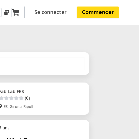
Se connecter
Commencer
Fab Lab FES
(0)
ES, Girona, Ripoll
 5 ans