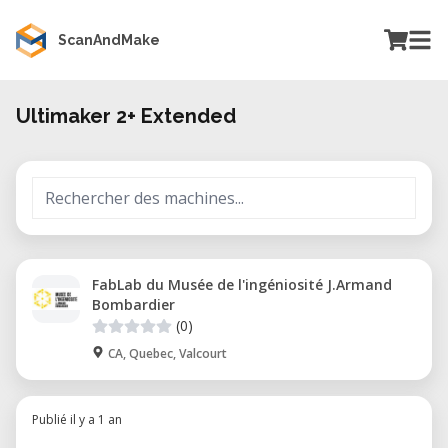
ScanAndMake
Ultimaker 2+ Extended
FabLab du Musée de l'ingéniosité J.Armand
Bombardier
(0)
CA, Quebec, Valcourt
Publié il y a 1 an