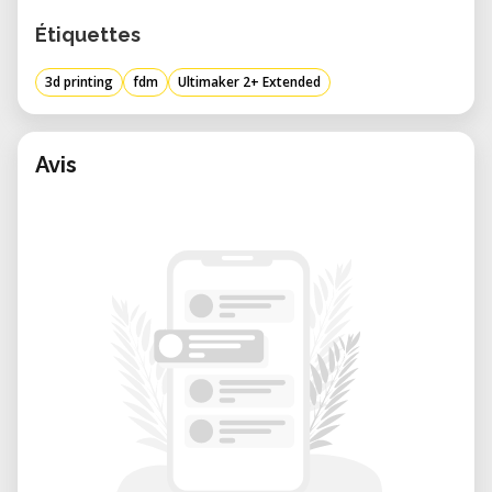
Étiquettes
3d printing
fdm
Ultimaker 2+ Extended
Avis