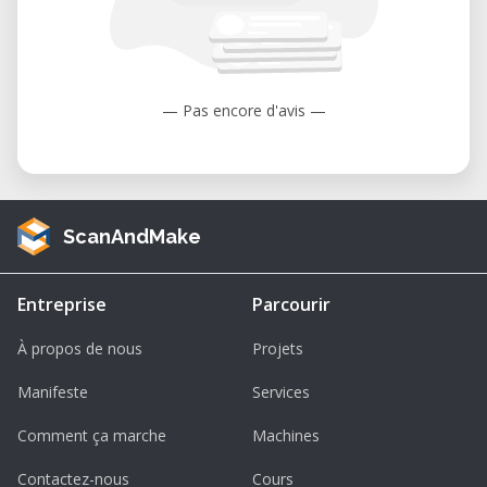
— Pas encore d'avis —
ScanAndMake
Entreprise
Parcourir
À propos de nous
Projets
Manifeste
Services
Comment ça marche
Machines
Contactez-nous
Cours