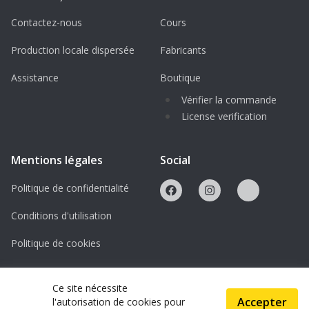
Raspberry Pi 4 wird gestellt
Contactez-nous
Cours
Production locale dispersée
Fabricants
Assistance
Boutique
Vérifier la commande
License verification
Mentions légales
Social
Politique de confidentialité
Conditions d'utilisation
Politique de cookies
Licences
Ce site nécessite
Accepter
l'autorisation de cookies pour