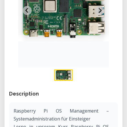
Description
Raspberry Pi OS Management –
Systemadministration für Einsteiger
Lerne in unserem Kurs Raspberry Pi OS