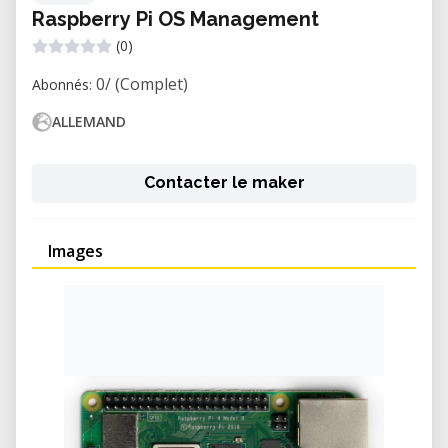
Raspberry Pi OS Management
(0)
0/ (Complet)
Abonnés:
ALLEMAND
Contacter le maker
Images