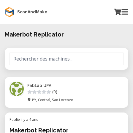
ScanAndMake
Makerbot Replicator
FabLab UPA
(0)
PY, Central, San Lorenzo
Publié il y a 4 ans
Makerbot Replicator