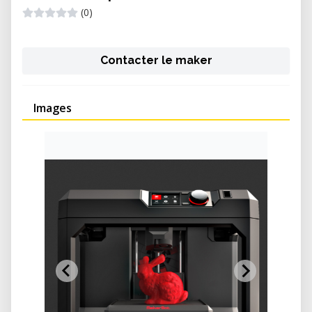
(0)
Contacter le maker
Images