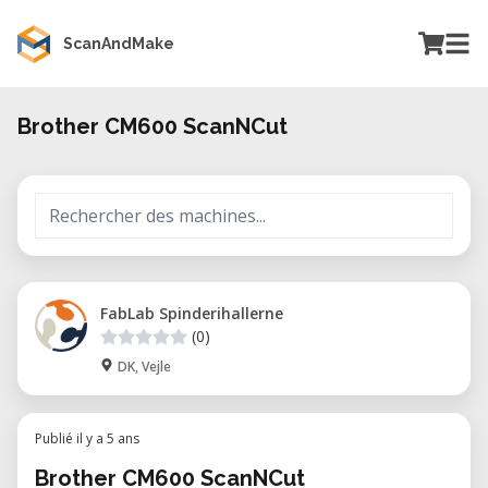
ScanAndMake
Brother CM600 ScanNCut
FabLab Spinderihallerne
(0)
DK, Vejle
Publié il y a 5 ans
Brother CM600 ScanNCut