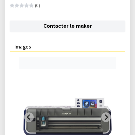
(0)
Contacter le maker
Images