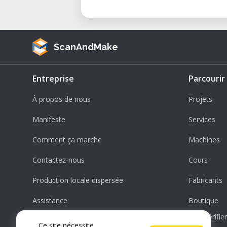
ScanAndMake
Entreprise
Parcourir
À propos de nous
Projets
Manifeste
Services
Comment ça marche
Machines
Contactez-nous
Cours
Production locale dispersée
Fabricants
Assistance
Boutique
Vérifi
Ce site nécessite