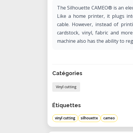
The Silhouette CAMEO® is an elec
Like a home printer, it plugs i
cable. However, instead of print
cardstock, vinyl, fabric and mor
machine also has the ability to reg
Catégories
Vinyl cutting
Étiquettes
vinyl cutting
silhouette
cameo