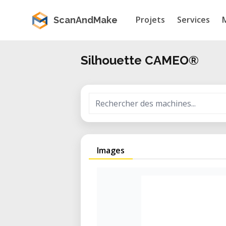
Projets
Services
ScanAndMake
Silhouette CAMEO®
Images