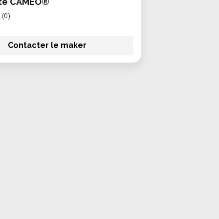
tte CAMEO®
(0)
Contacter le maker