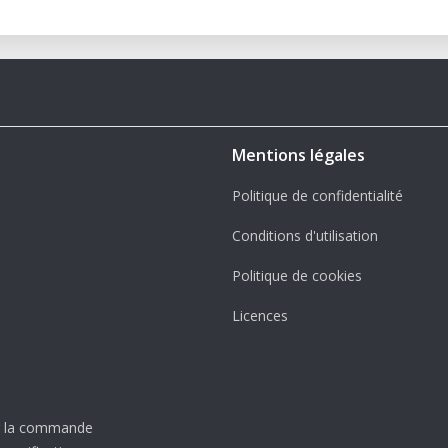
Mentions légales
Politique de confidentialité
Conditions d'utilisation
Politique de cookies
Licences
er la commande