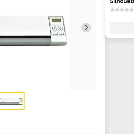
Silhoue