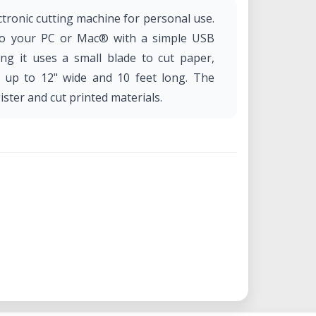
tronic cutting machine for personal use.
nto your PC or Mac® with a simple USB
ing it uses a small blade to cut paper,
e up to 12" wide and 10 feet long. The
ister and cut printed materials.