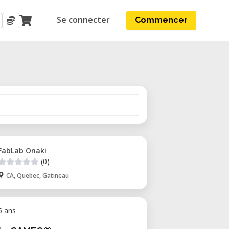
Se connecter
Commencer
FabLab Onaki
(0)
CA, Quebec, Gatineau
 5 ans