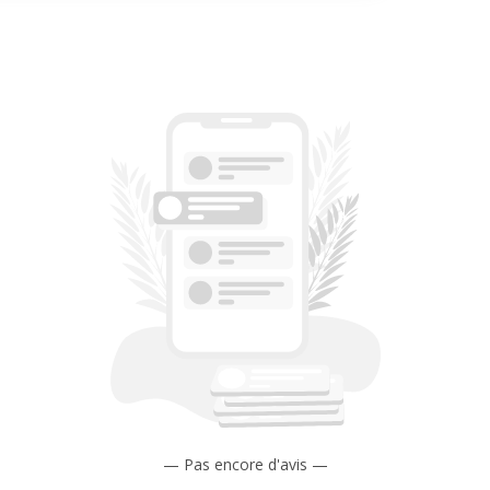
— Pas encore d'avis —