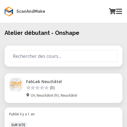
ScanAndMake
Atelier débutant - Onshape
FabLab Neuchâtel
(0)
CH, Neuchâtel (fr), Neuchâtel
Publié il y a 1 an
SUR SITE