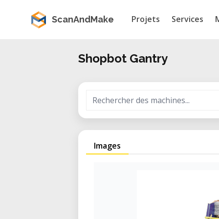
Projets
Services
ScanAndMake
Shopbot Gantry
Images