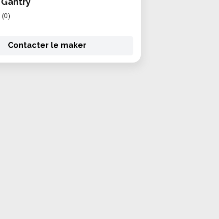
 Gantry
(0)
Contacter le maker