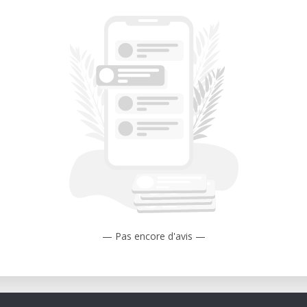
— Pas encore d'avis —