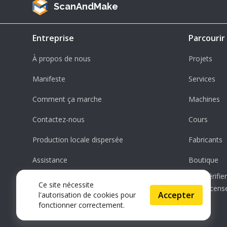
ScanAndMake
Entreprise
Parcourir
À propos de nous
Projets
Manifeste
Services
Comment ça marche
Machines
Contactez-nous
Cours
Production locale dispersée
Fabricants
Assistance
Boutique
Vérifi
Ce site nécessite
License
Accepter
l'autorisation de cookies pour
fonctionner correctement.