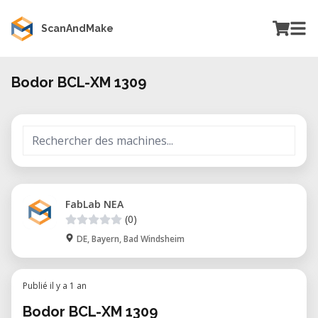
ScanAndMake
Bodor BCL-XM 1309
FabLab NEA
(0)
DE, Bayern, Bad Windsheim
Publié il y a 1 an
Bodor BCL-XM 1309