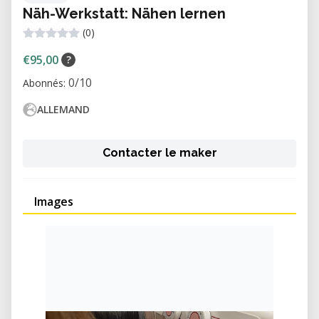
Näh-Werkstatt: Nähen lernen
(0)
€95,00
?
0/10
Abonnés:
ALLEMAND
Contacter le maker
Images