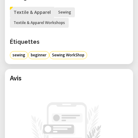
Textile & Apparel
Sewing
Textile & Apparel Workshops
Étiquettes
sewing
beginner
Sewing WorkShop
Avis