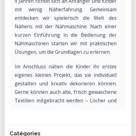
9 Jahren richtet sich an Anfänger und Kinder
mit wenig Näherfahrung. Gemeinsam
entdecken wir spielerisch die Welt des
Nähens mit der Nähmaschine. Nach einer
kurzen Einführung in die Bedienung der
Nähmaschinen starten wir mit praktischen
Übungen, um die Grundlagen zu erlernen.
Im Anschluss nähen die Kinder ihr erstes
eigenes kleines Projekt, das sie individuell
gestalten und kreativ dekorieren können.
Gerne können auch alte, frisch gewaschene
Textilien mitgebracht werden – Löcher und
Flecken sind kein Problem. Für alle anderen
stehen ausreichend Stoffe zur Verfügung.
Catégories