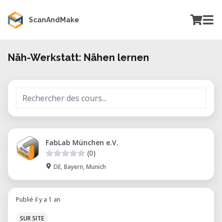
ScanAndMake
Näh-Werkstatt: Nähen lernen
FabLab München e.V.
(0)
DE, Bayern, Munich
Publié il y a 1 an
SUR SITE