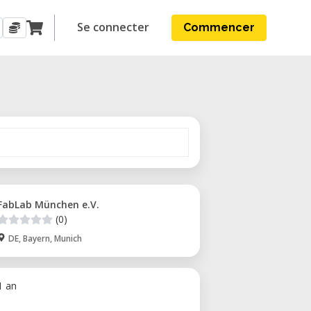
Se connecter
Commencer
FabLab München e.V.
(0)
DE, Bayern, Munich
 1 an