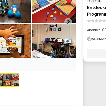
SUR SITE
Entdecke
Programm
0
Abonnés:
ALLEMA