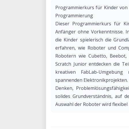
Programmierkurs für Kinder von 5
Programmierung
Dieser Programmierkurs für Kin
Anfänger ohne Vorkenntnisse. In
die Kinder spielerisch die Gru
erfahren, wie Roboter und Comp
Robotern wie Cubetto, Beebot
Scratch Junior entdecken die Te
kreativen FabLab-Umgebung 
spannenden Elektronikprojekten. 
Denken, Problemlösungsfähigkeit
solides Grundverständnis, auf 
Auswahl der Roboter wird flexibel