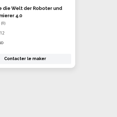
 die Welt der Roboter und
ierer 4.0
(0)
/12
ND
Contacter le maker