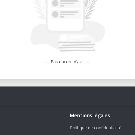
— Pas encore d'avis —
Mentions légales
Politique de confidentialité