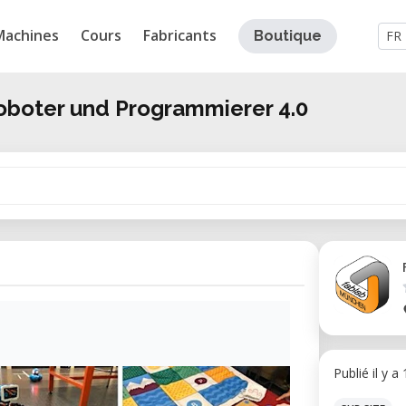
Machines
Cours
Fabricants
Boutique
FR
oboter und Programmierer 4.0
Publié il y a