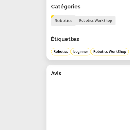
Catégories
Robotics
Robotics WorkShop
Étiquettes
Robotics
beginner
Robotics WorkShop
Avis