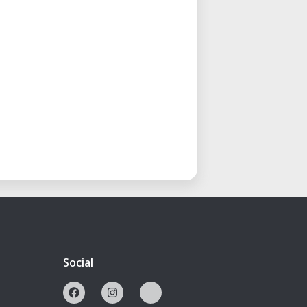
Social