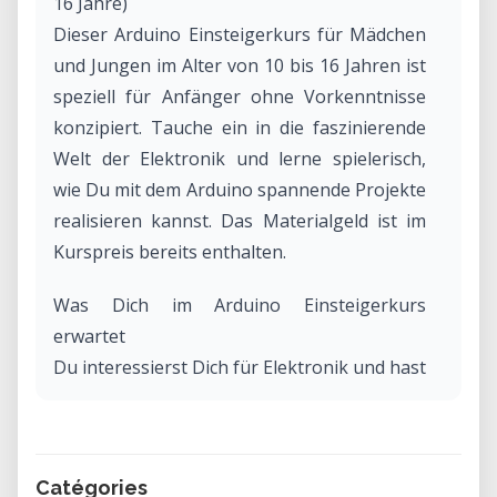
16 Jahre)
Dieser Arduino Einsteigerkurs für Mädchen
und Jungen im Alter von 10 bis 16 Jahren ist
speziell für Anfänger ohne Vorkenntnisse
konzipiert. Tauche ein in die faszinierende
Welt der Elektronik und lerne spielerisch,
wie Du mit dem Arduino spannende Projekte
realisieren kannst. Das Materialgeld ist im
Kurspreis bereits enthalten.
Was Dich im Arduino Einsteigerkurs
erwartet
Du interessierst Dich für Elektronik und hast
schon LEDs und Buttons vor Augen? Dann
bist Du in unserem Arduino Anfänger
Workshop genau richtig! Gemeinsam mit
Catégories
anderen Arduino-Neulingen erforschen wir