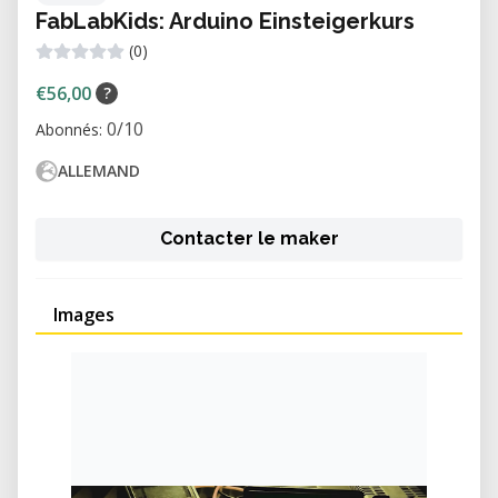
FabLabKids: Arduino Einsteigerkurs
(0)
€56,00
?
0/10
Abonnés:
ALLEMAND
Contacter le maker
Images