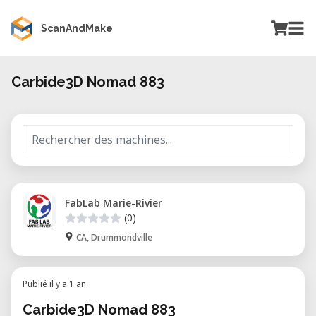
ScanAndMake
Carbide3D Nomad 883
FabLab Marie-Rivier
(0)
CA, Drummondville
Publié il y a 1 an
Carbide3D Nomad 883