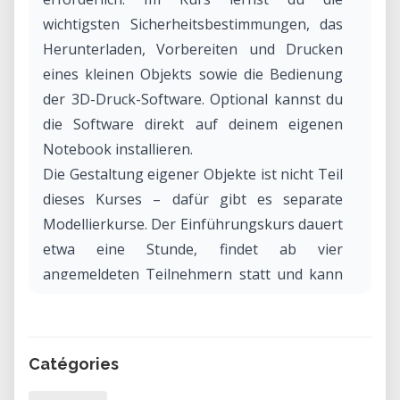
wichtigsten Sicherheitsbestimmungen, das
Herunterladen, Vorbereiten und Drucken
eines kleinen Objekts sowie die Bedienung
der 3D-Druck-Software. Optional kannst du
die Software direkt auf deinem eigenen
Notebook installieren.
Die Gestaltung eigener Objekte ist nicht Teil
dieses Kurses – dafür gibt es separate
Modellierkurse. Der Einführungskurs dauert
etwa eine Stunde, findet ab vier
angemeldeten Teilnehmern statt und kann
auf Wunsch auch als Privatkurs gebucht
werden. Bitte bring, falls vorhanden, dein
Notebook mit.
Catégories
Möchtest du mehr zu Kursinhalten,