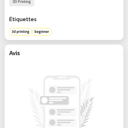
3D Printing
Terminen oder Anmeldung erfahren?
Étiquettes
3d printing
beginner
Avis