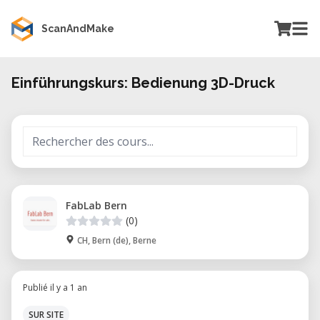
ScanAndMake
Einführungskurs: Bedienung 3D-Druck
FabLab Bern
(0)
CH, Bern (de), Berne
Publié il y a 1 an
SUR SITE